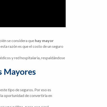
bién se considera que
hay mayor
r esta razón es que el costo de un seguro
médicos y red hospitalaria, respaldándose
s Mayores
este tipo de seguros. Por eso es
o la oportunidad de convertirla en
ar una póliza, para eso será