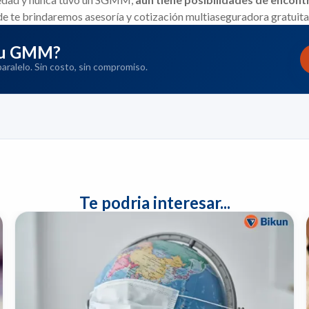
de te brindaremos asesoría y cotización multiaseguradora gratuita
 tu GMM?
ralelo. Sin costo, sin compromiso.
Te podria interesar...