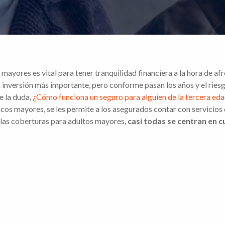
ayores es vital para tener tranquilidad financiera a la hora de a
a inversión más importante, pero conforme pasan los años y el ries
e la duda,
¿Cómo funciona un seguro para alguien de la tercera ed
icos mayores, se les permite a los asegurados contar con servicios
de las coberturas para adultos mayores,
casi todas se centran en 