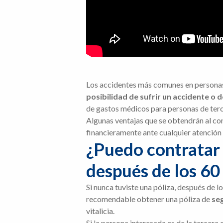
Los accidentes más comunes en personas 
posibilidad de sufrir un accidente o
de gastos médicos para personas de terc
Algunas ventajas que se obtendrán al con
financieramente ante cualquier atención
¿Puedo contratar
después de los 60
Si nunca tuviste una póliza, después de 
recomendable obtener una póliza de
seg
vitalicia.
Si la persona interesada es de la terce