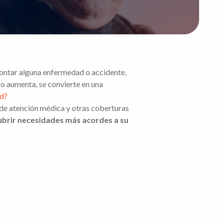
frontar alguna enfermedad o accidente,
go aumenta, se convierte en una
ad?
 de atención médica y otras coberturas
cubrir necesidades más acordes a su