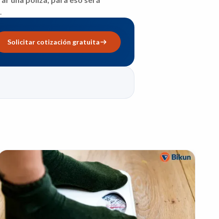
.
Solicitar cotización gratuita