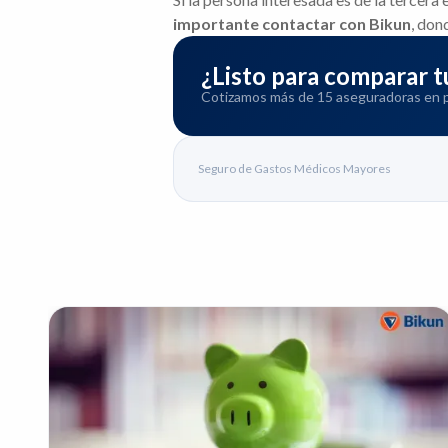
importante contactar con Bikun
, don
¿Listo para comparar
Cotizamos más de 15 aseguradoras en pa
Seguro de Gastos Médicos Mayores