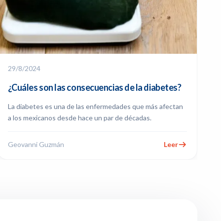
29/8/2024
¿Cuáles son las consecuencias de la diabetes?
La diabetes es una de las enfermedades que más afectan
a los mexicanos desde hace un par de décadas.
Geovanni Guzmán
Leer