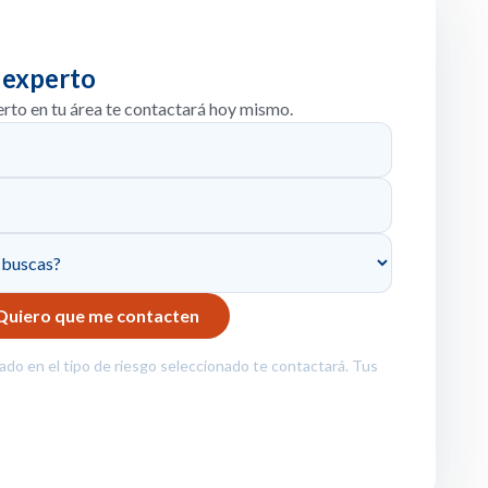
 experto
erto en tu área te contactará hoy mismo.
zado en el tipo de riesgo seleccionado te contactará. Tus