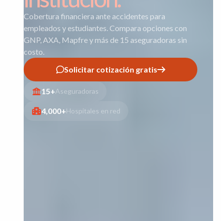
Cobertura financiera ante accidentes para
empleados y estudiantes. Compara opciones con
GNP, AXA, Mapfre y más de 15 aseguradoras sin
costo.
Solicitar cotización gratis
15+
Aseguradoras
4,000+
Hospitales en red