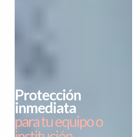
Protección
inmediata
para tu equipo o
institución.