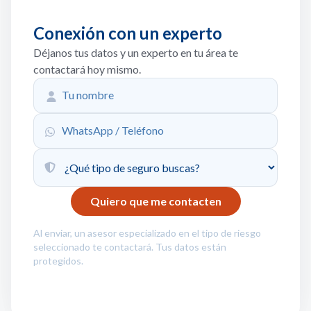
Conexión con un experto
Déjanos tus datos y un experto en tu área te
contactará hoy mismo.
Al enviar, un asesor especializado en el tipo de riesgo
seleccionado te contactará. Tus datos están
protegidos.