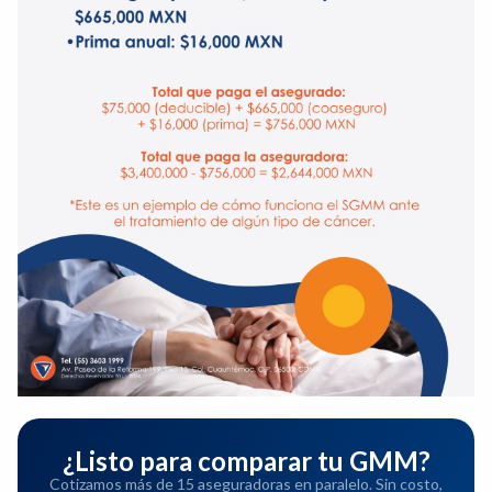
¿Listo para comparar tu GMM?
Cotizamos más de 15 aseguradoras en paralelo. Sin costo,