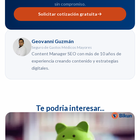
sin compromiso.
Solicitar cotización gratuita
Geovanni Guzmán
Seguro de Gastos Médicos Mayores
Content Manager SEO con más de 10 años de
experiencia creando contenido y estrategias
digitales.
Te podria interesar...