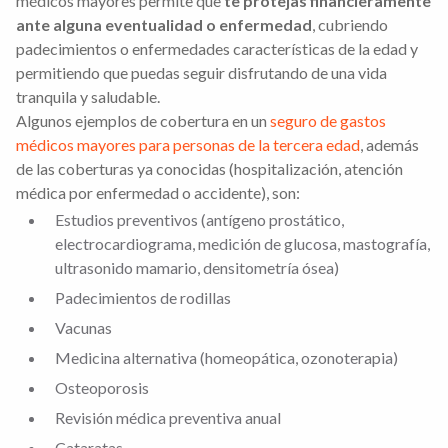
médicos mayores permite que
te protejas financieramente
ante alguna eventualidad o enfermedad
, cubriendo
padecimientos o enfermedades características de la edad y
permitiendo que puedas seguir disfrutando de una vida
tranquila y saludable.
Algunos ejemplos de cobertura en un
seguro de gastos
médicos mayores para personas de la tercera edad
, además
de las coberturas ya conocidas (hospitalización, atención
médica por enfermedad o accidente), son:
Estudios preventivos (antígeno prostático,
electrocardiograma, medición de glucosa, mastografía,
ultrasonido mamario, densitometría ósea)
Padecimientos de rodillas
Vacunas
Medicina alternativa (homeopática, ozonoterapia)
Osteoporosis
Revisión médica preventiva anual
Cataratas