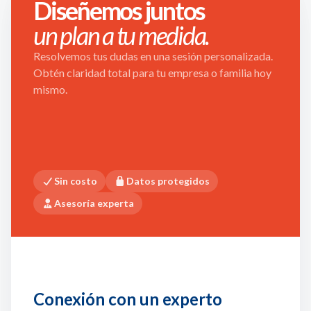
Diseñemos juntos
un plan a tu medida.
Resolvemos tus dudas en una sesión personalizada.
Obtén claridad total para tu empresa o familia hoy
mismo.
Sin costo
Datos protegidos
Asesoría experta
Conexión con un experto