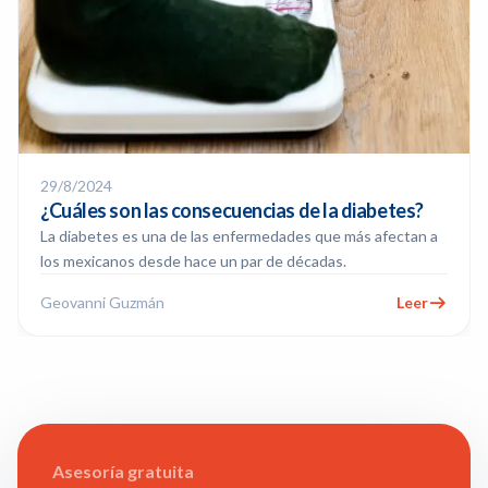
29/8/2024
¿Cuáles son las consecuencias de la diabetes?
La diabetes es una de las enfermedades que más afectan a
los mexicanos desde hace un par de décadas.
Geovanni Guzmán
Leer
Asesoría gratuita