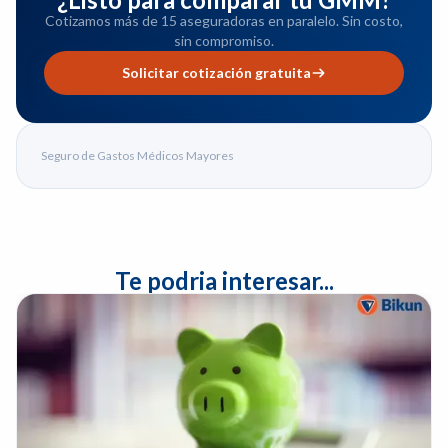
Cotizamos más de 15 aseguradoras en paralelo. Sin costo,
sin compromiso.
Solicitar cotización gratuita
Seguro de Gastos Médicos Mayores
Te podria interesar...