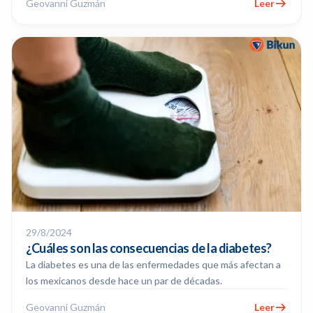
Geovanni Guzmán
Leer
29/8/2024
¿Cuáles son las consecuencias de la diabetes?
La diabetes es una de las enfermedades que más afectan a
los mexicanos desde hace un par de décadas.
Geovanni Guzmán
Leer