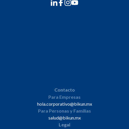
Contacto
Para Empresas
hola.corporativo@bikun.mx
Para Personas y Familias
salud@bikun.mx
Legal