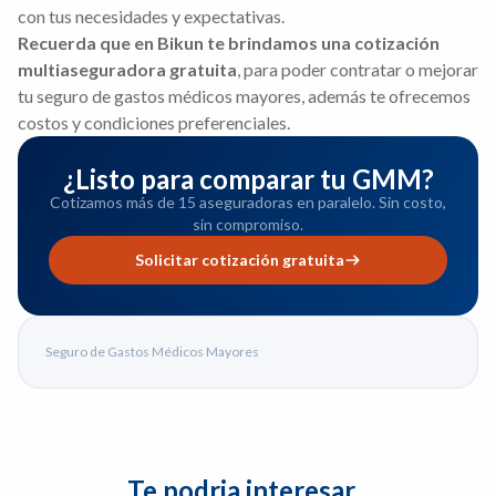
con tus necesidades y expectativas.
Recuerda que en Bikun te brindamos una cotización
multiaseguradora gratuita
, para poder contratar o mejorar
tu seguro de gastos médicos mayores, además te ofrecemos
costos y condiciones preferenciales.
¿Listo para comparar tu GMM?
Cotizamos más de 15 aseguradoras en paralelo. Sin costo,
sin compromiso.
Solicitar cotización gratuita
Seguro de Gastos Médicos Mayores
Te podria interesar...