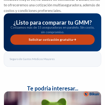
te ofreceremos una cotización multiaseguradora, además de
costos y condiciones preferenciales.
¿Listo para comparar tu GMM?
Cotizamos más de 15 aseguradoras en paralelo. Sin costo,
sin compromiso.
Solicitar cotización gratuita
Seguro de Gastos Médicos Mayores
Te podria interesar...