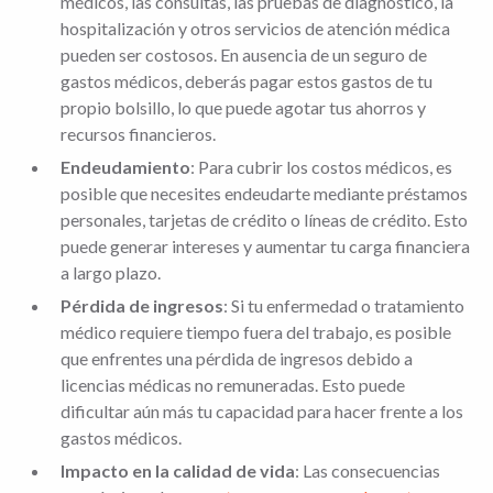
médicos, las consultas, las pruebas de diagnóstico, la
hospitalización y otros servicios de atención médica
pueden ser costosos. En ausencia de un seguro de
gastos médicos, deberás pagar estos gastos de tu
propio bolsillo, lo que puede agotar tus ahorros y
recursos financieros.
Endeudamiento
: Para cubrir los costos médicos, es
posible que necesites endeudarte mediante préstamos
personales, tarjetas de crédito o líneas de crédito. Esto
puede generar intereses y aumentar tu carga financiera
a largo plazo.
Pérdida de ingresos
: Si tu enfermedad o tratamiento
médico requiere tiempo fuera del trabajo, es posible
que enfrentes una pérdida de ingresos debido a
licencias médicas no remuneradas. Esto puede
dificultar aún más tu capacidad para hacer frente a los
gastos médicos.
Impacto en la calidad de vida
: Las consecuencias