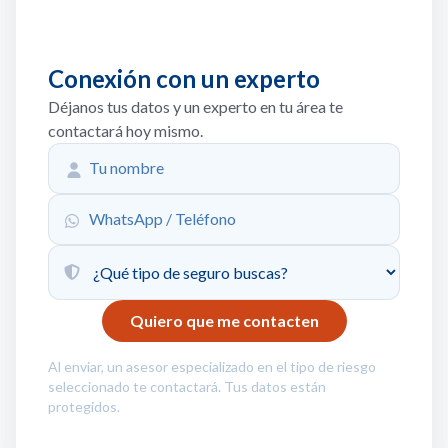
Conexión con un experto
Déjanos tus datos y un experto en tu área te
contactará hoy mismo.
Al enviar, un asesor especializado en el tipo de riesgo
seleccionado te contactará. Tus datos están
protegidos.