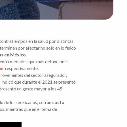
ntratiempos en la salud por distintas
erminan por afectar no solo en lo físico
as en México
.
as enfermedades que más defunciones
en
, respectivamente.
provenientes del sector asegurador,
s indicó que durante el 2021 se presentó
resentó un gasto mayor a los 45
lo de los mexicanos, con un
costo
os, mientras que en el tema de