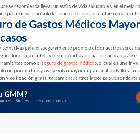
pre se recomienda llevar un estilo de vida saludable y en el mejor
ón para mejorar no solo la salud en el cuerpo, también en la mente.
uro de Gastos Médicos Mayore
 casos
lternativas para el aseguramiento propio o el de nuestros seres qu
aseguradoras con cautela y tiempo podrá ampliar tu panorama antes d
herramientas como el
seguro de gastos médicos
, el cual
es una inve
lo un porcentaje y así se vita mayor impacto al bolsillo
, así 
ón y cotización gratuita
para encuentres la póliza que se adapte 
 tu GMM?
ralelo. Sin costo, sin compromiso.