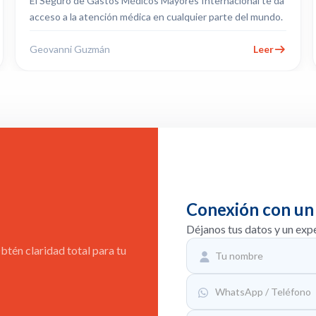
El Seguro de Gastos Médicos Mayores Internacional te da
acceso a la atención médica en cualquier parte del mundo.
Geovanni Guzmán
Leer
Conexión con un
Déjanos tus datos y un exp
tén claridad total para tu