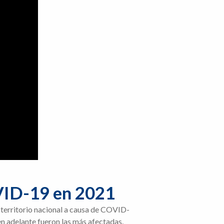
VID-19 en 2021
 territorio nacional a causa de COVID-
en adelante fueron las más afectadas.