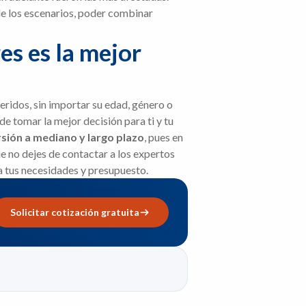
 de los escenarios, poder combinar
s es la mejor
eridos, sin importar su edad, género o
e tomar la mejor decisión para ti y tu
rsión a mediano y largo plazo
, pues en
que no dejes de contactar a los expertos
a tus necesidades y presupuesto.
Solicitar cotización gratuita