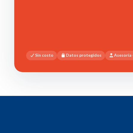
Sin costo
Datos protegidos
Asesoría