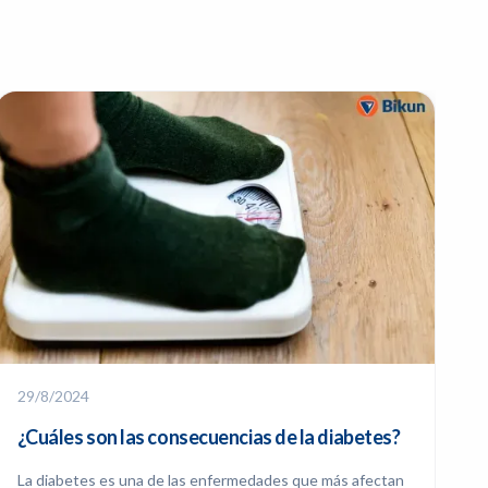
29/8/2024
¿Cuáles son las consecuencias de la diabetes?
La diabetes es una de las enfermedades que más afectan