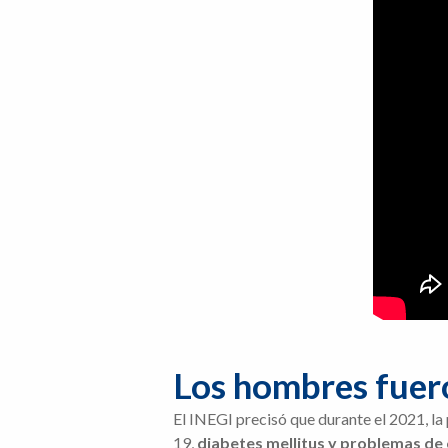
Los hombres fuer
El INEGI precisó que durante el 2021, l
19,
diabetes mellitus y problemas de