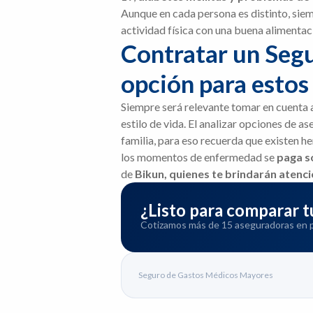
Aunque en cada persona es distinto, siem
actividad física con una buena alimentaci
Contratar un Seg
opción para estos
Siempre será relevante tomar en cuenta a
estilo de vida. El analizar opciones de 
familia, para eso recuerda que existen 
los momentos de enfermedad se
paga só
de
Bikun, quienes te brindarán atenci
¿Listo para comparar
Cotizamos más de 15 aseguradoras en pa
Seguro de Gastos Médicos Mayores