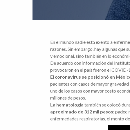
En el mundo nadie está exento a enferm
razones. Sin embargo, hay algunas que su
y emocional, sino también en lo económi
De acuerdo con información del Institut
provocaron en el país fueron el COVID-
El coronavirus se posicionó en Méxi
pacientes con casos de mayor gravedad
uno de los casos con mayor costo econó
millones de pesos.
La hematología
también se colocó dura
aproximado de 312 mil pesos
; padeci
enfermedades respiratorias, el monto d