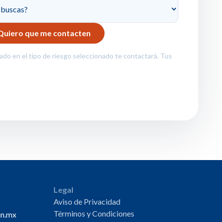
zado en el tipo de riesgo seleccionado te contactará. Tus
Legal
Aviso de Privacidad
Términos y Condiciones
un.mx