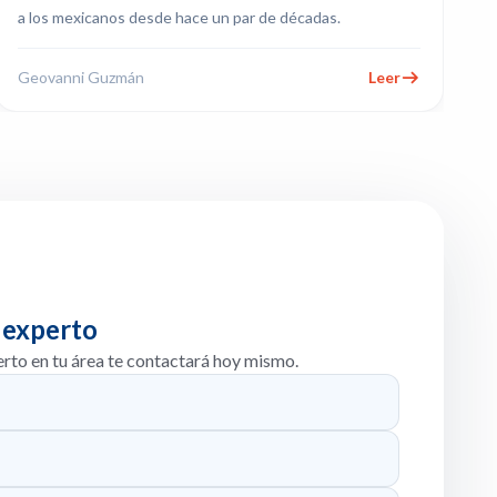
a los mexicanos desde hace un par de décadas.
Geovanni Guzmán
Leer
 experto
erto en tu área te contactará hoy mismo.