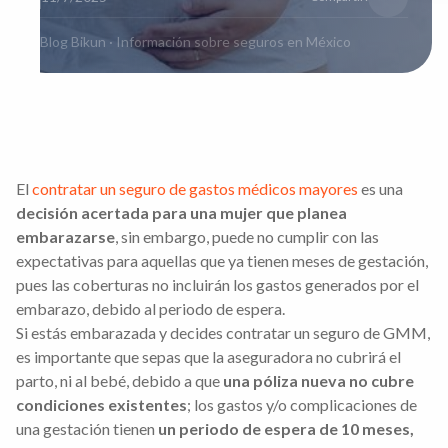
Blog Bikun · Información sobre seguros en México
El
contratar un seguro de gastos médicos mayores
es una
decisión
acertada para una mujer que planea
embarazarse
, sin embargo, puede no cumplir con las
expectativas para aquellas que ya tienen meses de gestación,
pues las coberturas no incluirán los gastos generados por el
embarazo, debido al periodo de espera.
Si estás embarazada y decides contratar un seguro de GMM,
es importante que sepas que la aseguradora no cubrirá el
parto, ni al bebé, debido a que
una póliza nueva no cubre
condiciones existentes
; los gastos y/o complicaciones de
una gestación tienen
un periodo de espera de 10 meses,