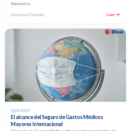
impuestos.
Geovanni Guzmán
Leer
30/8/2024
El alcance del Seguro de Gastos Médicos
Mayores Internacional
El Seguro de Gastos Médicos Mayores Internacional te da