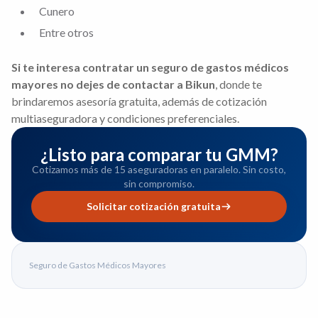
Cunero
Entre otros
Si te interesa contratar un seguro de gastos médicos
mayores no dejes de contactar a Bikun
, donde te
brindaremos asesoría gratuita, además de cotización
multiaseguradora y condiciones preferenciales.
¿Listo para comparar tu GMM?
Cotizamos más de 15 aseguradoras en paralelo. Sin costo,
sin compromiso.
Solicitar cotización gratuita
Seguro de Gastos Médicos Mayores