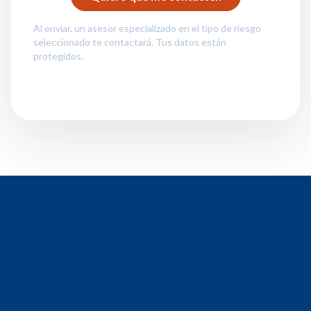
Al enviar, un asesor especializado en el tipo de riesgo
seleccionado te contactará. Tus datos están
protegidos.