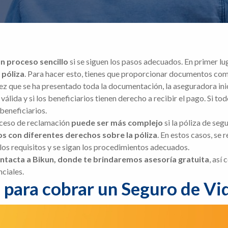
n proceso sencillo
si se siguen los pasos adecuados. En primer lu
 póliza
. Para hacer esto, tienes que proporcionar documentos como
vez que se ha presentado toda la documentación, la aseguradora ini
válida y si los beneficiarios tienen derecho a recibir el pago. Si to
beneficiarios.
oceso de reclamación
puede ser más complejo
si la póliza de seg
ios con diferentes derechos sobre la póliza
. En estos casos, se
los requisitos y se sigan los procedimientos adecuados.
ntacta a Bikun, donde te brindaremos asesoría gratuita
, así
nciales.
 para cobrar un Seguro de Vi