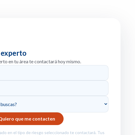
 experto
erto en tu área te contactará hoy mismo.
zado en el tipo de riesgo seleccionado te contactará. Tus