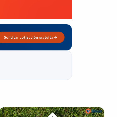
Solicitar cotización gratuita