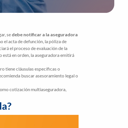
gar, se
debe notificar a la aseguradora
 el acta de defunción, la póliza de
ciará el proceso de evaluación de la
do está en orden, la aseguradora emitirá
uro tiene cláusulas específicas o
 recomienda buscar asesoramiento legal o
 como cotización multiaseguradora,
da?