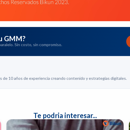
 tu GMM?
ralelo. Sin costo, sin compromiso.
e 10 años de experiencia creando contenido y estrategias digitales.
Te podria interesar...