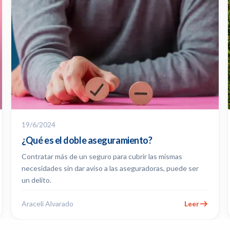
19/6/2024
¿Qué es el doble aseguramiento?
Contratar más de un seguro para cubrir las mismas
necesidades sin dar aviso a las aseguradoras, puede ser
un delito.
Araceli Alvarado
Leer