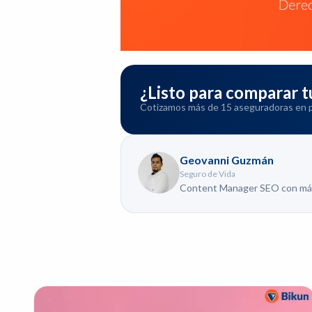
¿Listo para comparar
Cotizamos más de 15 aseguradoras en pa
Geovanni Guzmán
Seguro de Vida
Content Manager SEO con más d