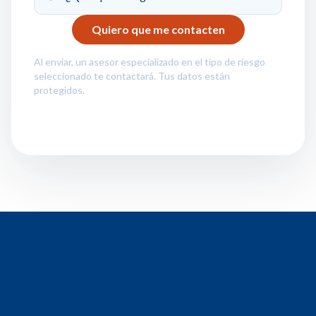
Al enviar, un asesor especializado en el tipo de riesgo
seleccionado te contactará. Tus datos están
protegidos.