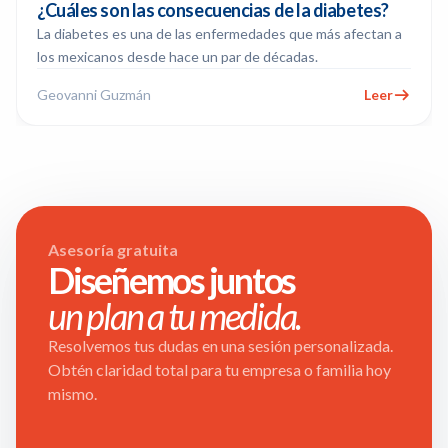
¿Cuáles son las consecuencias de la diabetes?
La diabetes es una de las enfermedades que más afectan a
los mexicanos desde hace un par de décadas.
Geovanni Guzmán
Leer
Asesoría gratuita
Diseñemos juntos
un plan a tu medida.
Resolvemos tus dudas en una sesión personalizada.
Obtén claridad total para tu empresa o familia hoy
mismo.