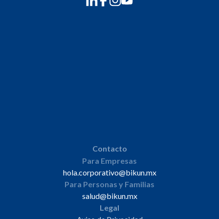
Contacto
Para Empresas
hola.corporativo@bikun.mx
Para Personas y Familias
salud@bikun.mx
Legal