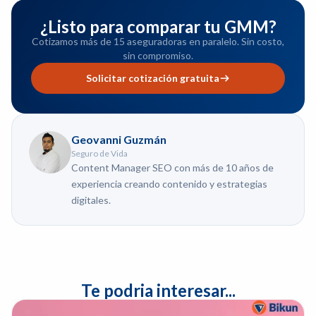
¿Listo para comparar tu GMM?
Cotizamos más de 15 aseguradoras en paralelo. Sin costo,
sin compromiso.
Solicitar cotización gratuita
Geovanni Guzmán
Seguro de Vida
Content Manager SEO con más de 10 años de
experiencia creando contenido y estrategias
digitales.
Te podria interesar...