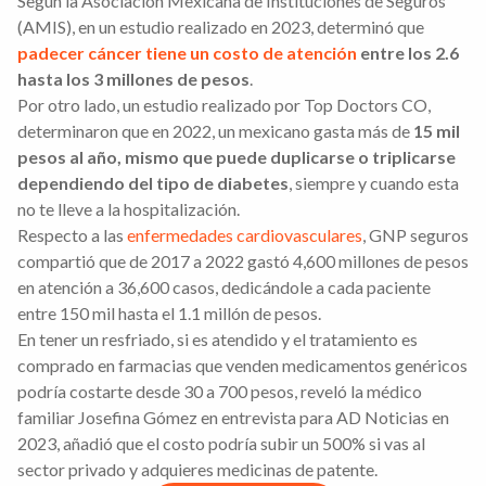
Según la Asociación Mexicana de Instituciones de Seguros
(AMIS), en un estudio realizado en 2023, determinó que
padecer cáncer tiene un costo de atención
entre los 2.6
hasta los 3 millones de pesos
.
Por otro lado, un estudio realizado por Top Doctors CO,
determinaron que en 2022, un mexicano gasta más de
15 mil
pesos al año, mismo que puede duplicarse o triplicarse
dependiendo del tipo de diabetes
, siempre y cuando esta
no te lleve a la hospitalización.
Respecto a las
enfermedades cardiovasculares
, GNP seguros
compartió que de 2017 a 2022 gastó 4,600 millones de pesos
en atención a 36,600 casos, dedicándole a cada paciente
entre 150 mil hasta el 1.1 millón de pesos.
En tener un resfriado, si es atendido y el tratamiento es
comprado en farmacias que venden medicamentos genéricos
podría costarte desde 30 a 700 pesos, reveló la médico
familiar Josefina Gómez en entrevista para AD Noticias en
2023, añadió que el costo podría subir un 500% si vas al
sector privado y adquieres medicinas de patente.