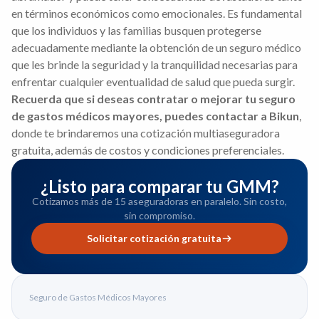
en términos económicos como emocionales. Es fundamental
que los individuos y las familias busquen protegerse
adecuadamente mediante la obtención de un seguro médico
que les brinde la seguridad y la tranquilidad necesarias para
enfrentar cualquier eventualidad de salud que pueda surgir.
Recuerda que si deseas contratar o mejorar tu seguro
de gastos médicos mayores, puedes contactar a Bikun
,
donde te brindaremos una cotización multiaseguradora
gratuita, además de costos y condiciones preferenciales.
¿Listo para comparar tu GMM?
Cotizamos más de 15 aseguradoras en paralelo. Sin costo,
sin compromiso.
Solicitar cotización gratuita
Seguro de Gastos Médicos Mayores