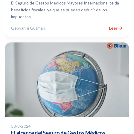
El Seguro de Gastos Médicos Mayores Internacional te da
beneficios fiscales, ya que se pueden deducir de los
impuestos.
Geovanni Guzmán
Leer
30/8/2024
El alcance del Seguro de Gastos Médicos