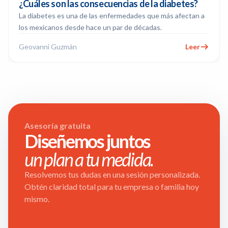
¿Cuáles son las consecuencias de la diabetes?
La diabetes es una de las enfermedades que más afectan a
los mexicanos desde hace un par de décadas.
Geovanni Guzmán
Leer
Asesoría gratuita
Diseñemos juntos
un plan a tu medida.
Resolvemos tus dudas en una sesión personalizada.
Obtén claridad total para tu empresa o familia hoy
mismo.