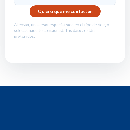
Al enviar, un asesor especializado en el tipo de riesgo
seleccionado te contactará. Tus datos están
protegidos.