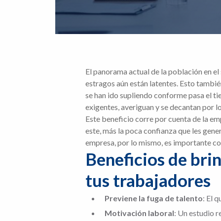
El panorama actual de la población en el
estragos aún están latentes. Esto tambié
se han ido supliendo conforme pasa el t
exigentes, averiguan y se decantan por l
Este beneficio corre por cuenta de la em
este, más la poca confianza que les gen
empresa, por lo mismo, es importante c
Beneficios de br
tus trabajadores
Previene la fuga de talento
: El 
Motivación laboral
: Un estudio r