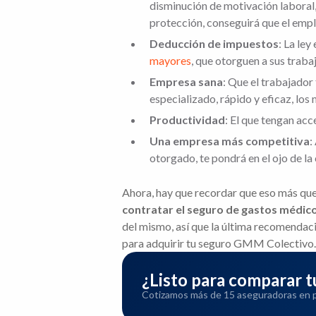
disminución de motivación laboral,
protección, conseguirá que el em
Deducción de impuestos
: La le
mayores
, que otorguen a sus traba
Empresa sana
: Que el trabajador
especializado, rápido y eficaz, lo
Productividad
: El que tengan acc
Una empresa más competitiva
:
otorgado, te pondrá en el ojo de 
Ahora, hay que recordar que eso más que 
contratar el seguro de gastos médic
del mismo, así que la última recomendac
para adquirir tu seguro GMM Colectivo.
¿Listo para comparar
Cotizamos más de 15 aseguradoras en pa