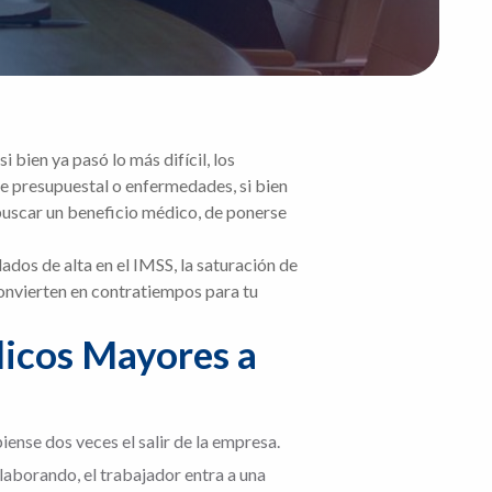
bien ya pasó lo más difícil, los
te presupuestal o enfermedades, si bien
buscar un beneficio médico, de ponerse
ados de alta en el IMSS, la saturación de
convierten en contratiempos para tu
dicos Mayores a
piense dos veces el salir de la empresa.
 laborando, el trabajador entra a una