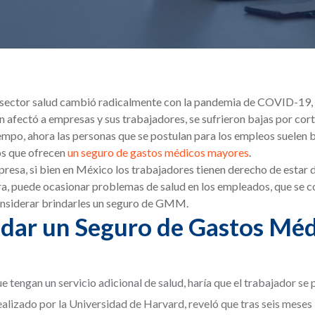
 sector salud cambió radicalmente con la pandemia de COVID-19, si 
n afectó a empresas y sus trabajadores, se sufrieron bajas por cor
iempo, ahora las personas que se postulan para los empleos suelen 
os que ofrecen
un seguro de gastos médicos mayores
.
presa, si bien en México los trabajadores tienen derecho de estar d
era, puede ocasionar problemas de salud en los empleados, que se 
onsiderar brindarles un seguro de GMM.
indar un Seguro de Gastos Mé
que tengan un servicio adicional de salud, haría que el trabajador se 
ealizado por la Universidad de Harvard, reveló que tras seis meses