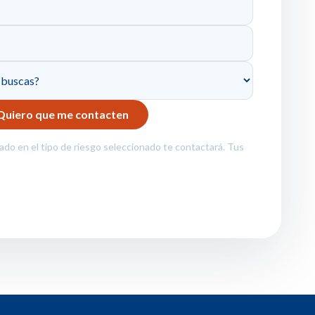
zado en el tipo de riesgo seleccionado te contactará. Tus