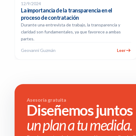
12/9/2024
La importancia de la transparencia en el
proceso de contratación
Durante una entrevista de trabajo, la transparencia y
claridad son fundamentales, ya que favorece a ambas
partes.
Geovanni Guzmán
Leer
Asesoría gratuita
Diseñemos juntos
un plan a tu medida.