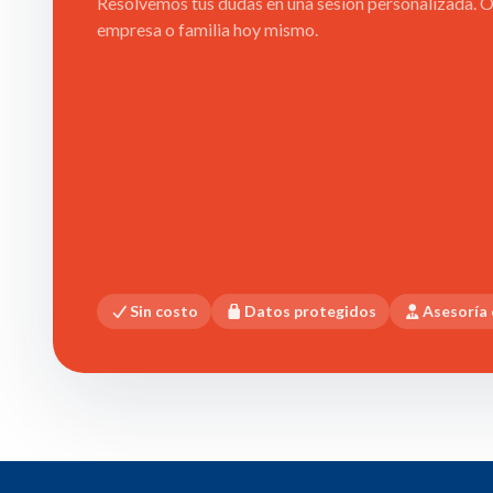
Resolvemos tus dudas en una sesión personalizada. Ob
empresa o familia hoy mismo.
Sin costo
Datos protegidos
Asesoría