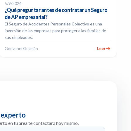
5/9/2024
¿Qué preguntar antes de contratar un Seguro
de AP empresarial?
El Seguro de Accidentes Personales Colectivo es una
inversión de las empresas para proteger a las familias de
sus empleados.
Geovanni Guzmán
Leer
 experto
erto en tu área te contactará hoy mismo.