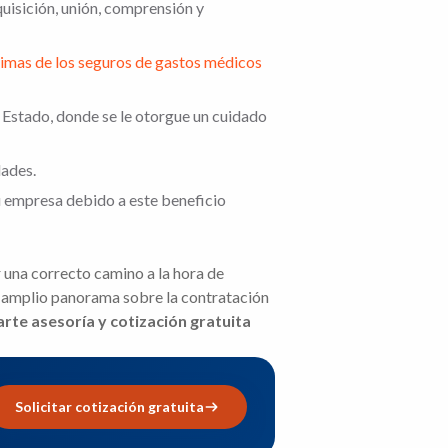
uisición, unión, comprensión y
rimas de los seguros de gastos médicos
l Estado, donde se le otorgue un cuidado
dades.
tu empresa debido a este beneficio
 una correcto camino a la hora de
n amplio panorama sobre la contratación
rte asesoría y cotización gratuita
Solicitar cotización gratuita