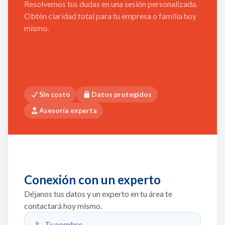
Resolvemos tus dudas en una sesión personalizada.
Obtén claridad total para tu empresa o familia hoy
mismo.
Sin costo
Datos protegidos
Asesoría experta
Conexión con un experto
Déjanos tus datos y un experto en tu área te
contactará hoy mismo.