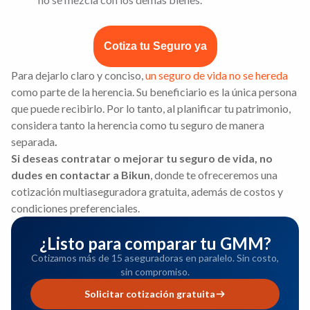
Cotiza tu Seguro ya
Para dejarlo claro y conciso,
un seguro de vida no se hereda
como parte de la herencia. Su beneficiario es la única persona
que puede recibirlo. Por lo tanto, al planificar tu patrimonio,
considera tanto la herencia como tu seguro de manera
separada
.
Si deseas contratar o mejorar tu seguro de vida, no
dudes en contactar a Bikun
, donde te ofreceremos una
cotización multiaseguradora gratuita, además de costos y
condiciones preferenciales.
¿Listo para comparar tu GMM?
Cotizamos más de 15 aseguradoras en paralelo. Sin costo,
sin compromiso.
Solicitar cotización gratuita