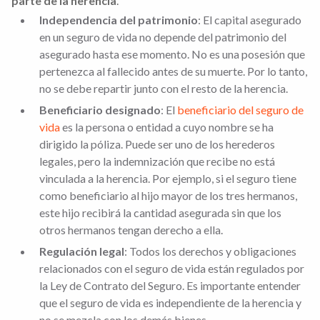
parte de la herencia
.
Independencia del patrimonio
: El capital asegurado
en un seguro de vida no depende del patrimonio del
asegurado hasta ese momento. No es una posesión que
pertenezca al fallecido antes de su muerte. Por lo tanto,
no se debe repartir junto con el resto de la herencia.
Beneficiario designado
: El
beneficiario del seguro de
vida
es la persona o entidad a cuyo nombre se ha
dirigido la póliza. Puede ser uno de los herederos
legales, pero la indemnización que recibe no está
vinculada a la herencia. Por ejemplo, si el seguro tiene
como beneficiario al hijo mayor de los tres hermanos,
este hijo recibirá la cantidad asegurada sin que los
otros hermanos tengan derecho a ella.
Regulación legal
: Todos los derechos y obligaciones
relacionados con el seguro de vida están regulados por
la Ley de Contrato del Seguro. Es importante entender
que el seguro de vida es independiente de la herencia y
no se mezcla con los demás bienes.