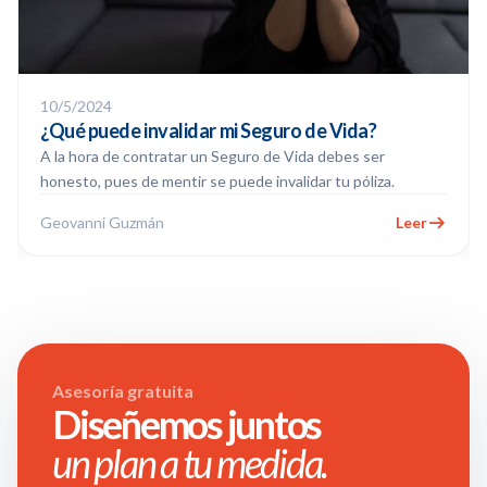
10/5/2024
¿Qué puede invalidar mi Seguro de Vida?
A la hora de contratar un Seguro de Vida debes ser
honesto, pues de mentir se puede invalidar tu póliza.
Geovanni Guzmán
Leer
Asesoría gratuita
Diseñemos juntos
un plan a tu medida.