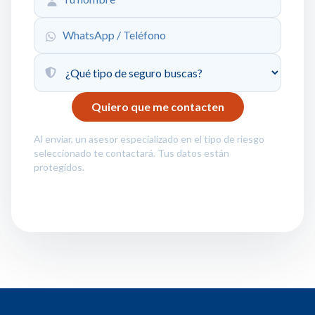
Al enviar, un asesor especializado en el tipo de riesgo
seleccionado te contactará. Tus datos están
protegidos.