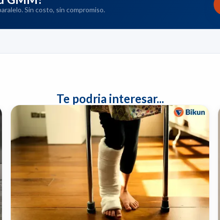
ralelo. Sin costo, sin compromiso.
Te podria interesar...