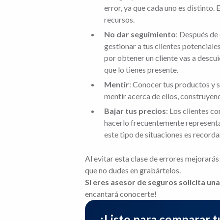
error, ya que cada uno es distinto.
recursos.
No dar seguimiento
: Después de 
gestionar a tus clientes potencial
por obtener un cliente vas a descui
que lo tienes presente.
Mentir
: Conocer tus productos y s
mentir acerca de ellos, construyend
Bajar tus precios
: Los clientes 
hacerlo frecuentemente representa
este tipo de situaciones es recorda
Al evitar esta clase de errores mejorarás
que no dudes en grabártelos.
Si eres asesor de seguros solicita una 
encantará conocerte!
¿Listo para comparar