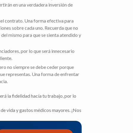
ertirán en una verdadera inversión de
el contrato. Una forma efectiva para
aciones sobre cada uno. Recuerda que no
o del mismo para que se sienta atendido y
nciadores, por lo que será innecesario
liente.
pero no siempre se debe ceder porque
que representas. Una forma de enfrentar
cia.
rá la fidelidad hacía tu trabajo, por lo
 de vida y gastos médicos mayores. ¡Nos