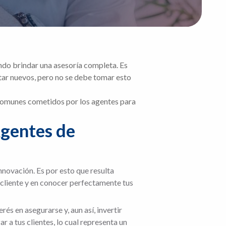
ndo brindar una asesoría completa. Es
tar nuevos, pero no se debe tomar esto
s comunes cometidos por los agentes para
Agentes de
nnovación. Es por esto que resulta
 cliente y en conocer perfectamente tus
és en asegurarse y, aun así, invertir
 a tus clientes, lo cual representa un