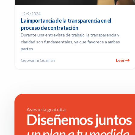
12/9/2024
La importancia de la transparencia en el
proceso de contratación
Durante una entrevista de trabajo, la transparencia y
claridad son fundamentales, ya que favorece a ambas
partes.
Geovanni Guzmán
Leer
Asesoría gratuita
Diseñemos juntos
un plan a tu medida.