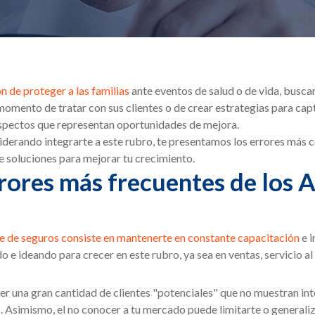
n de proteger a las familias
ante eventos de salud o de vida, busca
omento de tratar con sus clientes o de crear estrategias para cap
spectos que representan oportunidades de mejora.
nsiderando integrarte a este rubro, te presentamos los errores má
e soluciones para mejorar tu crecimiento.
rrores más frecuentes de los 
e de seguros consiste en mantenerte en constante capacitación
e i
e ideando para crecer en este rubro, ya sea en ventas, servicio al
r una gran cantidad de clientes "potenciales" que no muestran inter
 Asimismo, el no conocer a tu mercado puede limitarte o generalizar