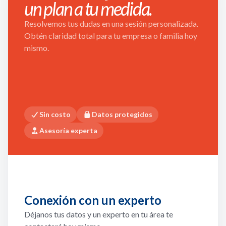
un plan a tu medida.
Resolvemos tus dudas en una sesión personalizada.
Obtén claridad total para tu empresa o familia hoy
mismo.
Sin costo
Datos protegidos
Asesoría experta
Conexión con un experto
Déjanos tus datos y un experto en tu área te