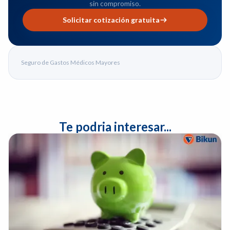
sin compromiso.
Solicitar cotización gratuita
Seguro de Gastos Médicos Mayores
Te podria interesar...