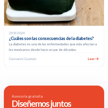
29/8/2024
¿Cuáles son las consecuencias de la diabetes?
La diabetes es una de las enfermedades que más afectan a
los mexicanos desde hace un par de décadas.
Geovanni Guzmán
Leer
Asesoría gratuita
Diseñemos juntos