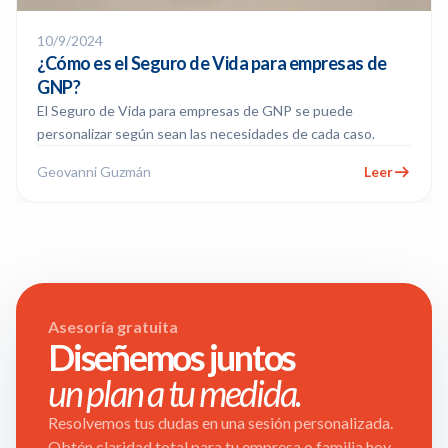
10/9/2024
¿Cómo es el Seguro de Vida para empresas de
GNP?
El Seguro de Vida para empresas de GNP se puede
personalizar según sean las necesidades de cada caso.
Geovanni Guzmán
Leer
Asesoría gratuita
Diseñemos juntos
un plan a tu medida.
Resolvemos tus dudas en una sesión personalizada.
Obtén claridad total para tu empresa o familia hoy