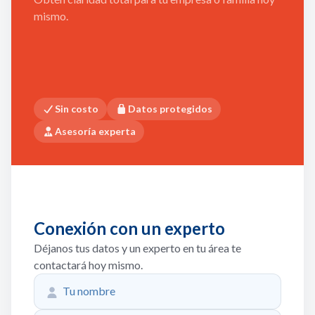
mismo.
Sin costo
Datos protegidos
Asesoría experta
Conexión con un experto
Déjanos tus datos y un experto en tu área te
contactará hoy mismo.