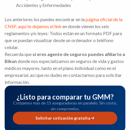
Accidentes y Enfermedades
Los anteriores los puedes encontrar en la
página oficial de la
CNSF, aquí te dejamos el link
en donde vienen los seis
reglamentos y/o leyes: Todos están en un formato PDF para
que se puedan visualizar desde un ordenador o teléfono
celular.
Recuerda que
si eres agente de seguros puedes afiliarte a
Bikun
donde nos especializamos en seguros de vida y gastos
médicos mayores, tanto en el plano individual como en el
empresarial, así que no dudes en contactarnos para solicitar
información.
¿Listo para comparar tu GMM?
Cotizamos más de 15 aseguradoras en paralelo. Sin costo,
sin compromiso.
Solicitar cotización gratuita