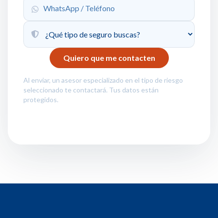
Al enviar, un asesor especializado en el tipo de riesgo
seleccionado te contactará. Tus datos están
protegidos.