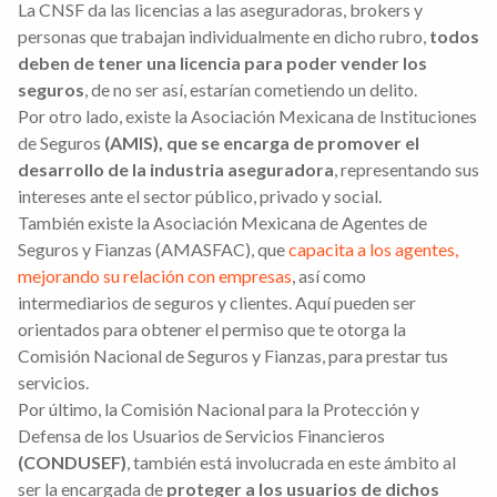
La CNSF da las licencias a las aseguradoras, brokers y
personas que trabajan individualmente en dicho rubro,
todos
deben de tener una licencia para poder vender los
seguros
, de no ser así, estarían cometiendo un delito.
Por otro lado, existe la Asociación Mexicana de Instituciones
de Seguros
(AMIS), que se encarga de promover el
desarrollo de la industria aseguradora
, representando sus
intereses ante el sector público, privado y social.
También existe la Asociación Mexicana de Agentes de
Seguros y Fianzas (AMASFAC), que
capacita a los agentes,
mejorando su relación con empresas
, así como
intermediarios de seguros y clientes. Aquí pueden ser
orientados para obtener el permiso que te otorga la
Comisión Nacional de Seguros y Fianzas, para prestar tus
servicios.
Por último, la Comisión Nacional para la Protección y
Defensa de los Usuarios de Servicios Financieros
(CONDUSEF)
, también está involucrada en este ámbito al
ser la encargada de
proteger a los usuarios de dichos