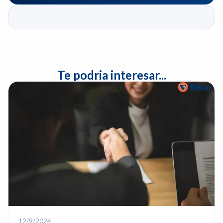
Te podria interesar...
12/9/2024