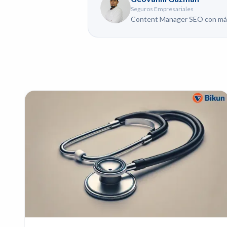
Seguros Empresariales
Content Manager SEO con más d