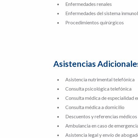
Enfermedades renales
Enfermedades del sistema inmuno
Procedimientos quirúrgicos
Asistencias Adicionale
Asistencia nutrimental telefónica
Consulta psicológica telefónica
Consulta médica de especialidad e
Consulta médica a domicilio
Descuentos y referencias médicos
Ambulancia en caso de emergenci
Asistencia legal y envío de abogad