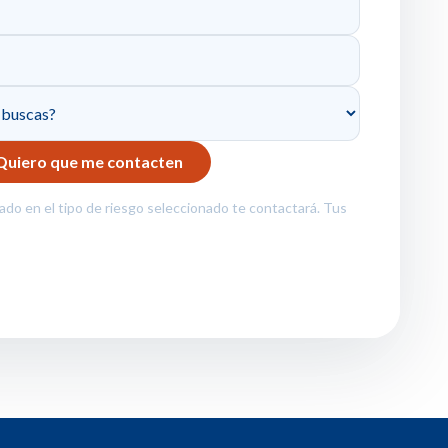
zado en el tipo de riesgo seleccionado te contactará. Tus