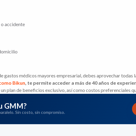
 o accidente
domicilio
de gastos médicos mayores empresarial, debes aprovechar todas las
 como Bikun
, te permite acceder a más de 40 años de experie
un plan de beneficios exclusivo, así como costos preferenciales qu
 tu GMM?
ralelo. Sin costo, sin compromiso.