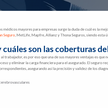
tos médicos mayores para empresas surge la duda de cuál es la mej
an Seguro
, MetLife, Mapfre, Allianz y Thona Seguros, siendo esta 
y cuáles son las coberturas d
r al trabajador, es por eso que una de sus mayores ventajas es que 
roceso y eliminar la carga financiera para el asegurado. El seguro r
orrespondientes, asegurando así la precisión y validez de los diagn
cerebrovasculares