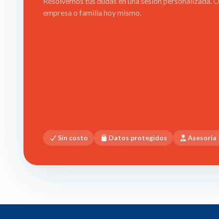
Resolvemos tus dudas en una sesión personalizada. Ob
empresa o familia hoy mismo.
Sin costo
Datos protegidos
Asesoría