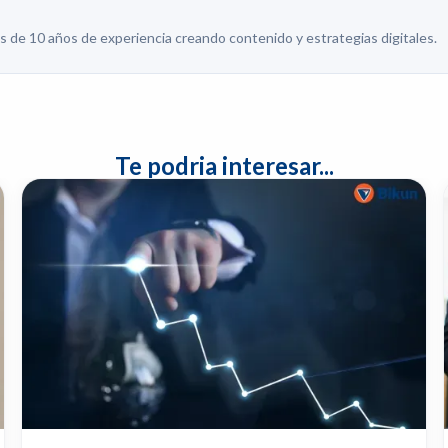
e 10 años de experiencia creando contenido y estrategias digitales.
Te podria interesar...