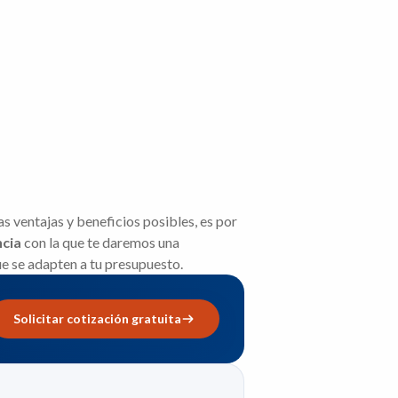
 ventajas y beneficios posibles, es por
ncia
con la que te daremos una
e se adapten a tu presupuesto.
Solicitar cotización gratuita