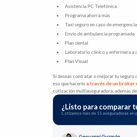
Asistencia PC Telefónica
Programa ahorra más
Taxi seguro en caso de emergencia
Envío de ambulancia programada
Plan dental
Laboratorio clínico y enfermera a 
Plan Visual
Si deseas contratar o mejorar tu seguro 
eso que hacerlo
a través de un bróker
cotización multiaseguradora, además de 
¿Listo para comparar
Cotizamos más de 15 aseguradoras en pa
Geovanni Guzmán