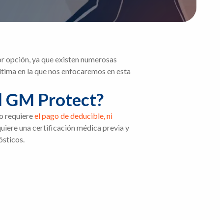
or opción, ya que existen numerosas
última en la que nos enfocaremos en esta
el GM Protect?
no requiere
el pago de deducible, ni
equiere una certificación médica previa y
ósticos.