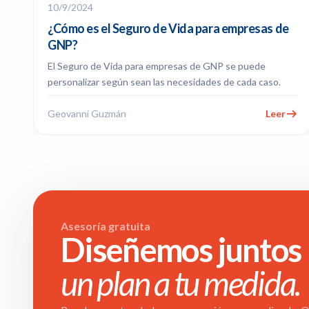
10/9/2024
¿Cómo es el Seguro de Vida para empresas de
GNP?
El Seguro de Vida para empresas de GNP se puede
personalizar según sean las necesidades de cada caso.
Geovanni Guzmán
Leer
Asesoría gratuita
Diseñemos juntos
un plan a tu medida.