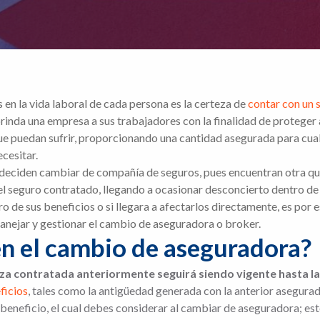
en la vida laboral de cada persona es la certeza de
contar con un
 brinda una empresa a sus trabajadores con la finalidad de proteger
e puedan sufrir, proporcionando una cantidad asegurada para cual
cesitar.
deciden cambiar de compañía de seguros, pues encuentran otra que
del seguro contratado, llegando a ocasionar desconcierto dentro de
o de sus beneficios o si llegara a afectarlos directamente, es por
nejar y gestionar el cambio de aseguradora o broker.
n el cambio de aseguradora?
iza contratada anteriormente seguirá siendo vigente hasta l
ficios
, tales como la antigüedad generada con la anterior asegura
e beneficio, el cual debes considerar al cambiar de aseguradora; e