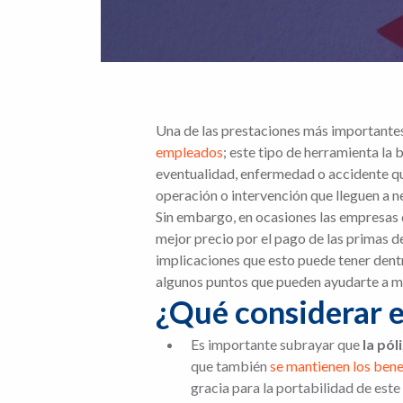
Una de las prestaciones más importantes 
empleados
; este tipo de herramienta la
eventualidad, enfermedad o accidente qu
operación o intervención que lleguen a ne
Sin embargo, en ocasiones las empresas 
mejor precio por el pago de las primas 
implicaciones que esto puede tener dentr
algunos puntos que pueden ayudarte a ma
¿Qué considerar e
Es importante subrayar que
la pól
que también
se mantienen los bene
gracia para la portabilidad de est