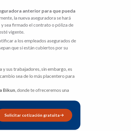
seguradora anterior para que pueda
mente, la nueva aseguradora se hará
y sea firmado el contrato o póliza de
esté vigente.
notificar a los empleados asegurados de
sepan que sí están cubiertos por su
 y sus trabajadores, sin embargo, es
o cambio sea de lo más placentero para
a Bikun
, donde te ofreceremos una
Solicitar cotización gratuita