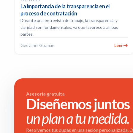
La importancia de la transparencia en el
proceso de contratación
Durante una entrevista de trabajo, la transparencia y
claridad son fundamentales, ya que favorece a ambas
partes.
Geovanni Guzmán
Leer
Asesoría gratuita
Diseñemos juntos
un plan a tu medida.
Resolvemos tus dudas en una sesión personalizada. Ob