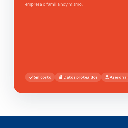
empresa o familia hoy mismo.
Sin costo
Datos protegidos
Asesoría