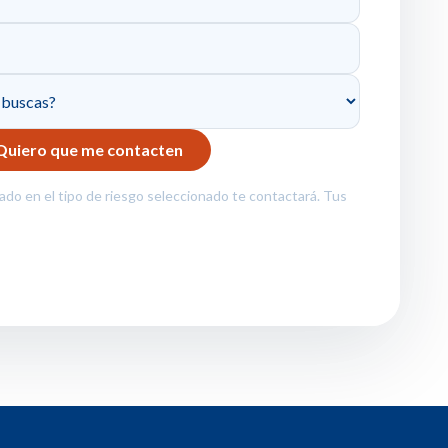
zado en el tipo de riesgo seleccionado te contactará. Tus