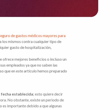
 seguro de gastos médicos mayores para
 a los mismos contra cualquier tipo de
quier gasto de hospitalización,
 ofrece mejores beneficios o incluso un
 sus empleados ya que no saben las
 eso que en este artículo hemos preparado
a fecha establecida
; esto quiere decir
dora. No obstante, existe un periodo de
sto es importante debido a que algunas