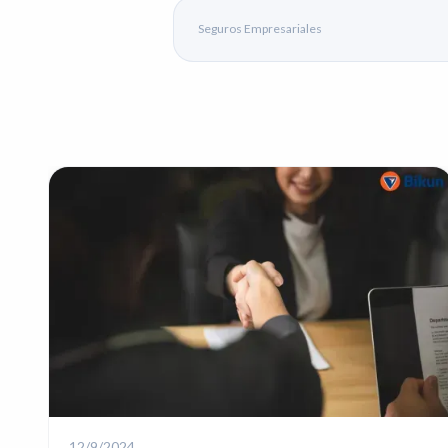
Seguros Empresariales
12/9/2024