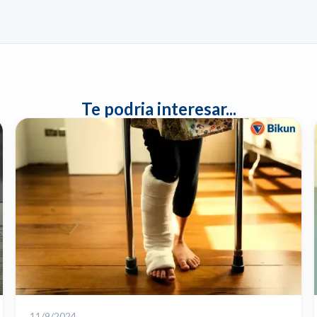
Te podria interesar...
11/9/2024