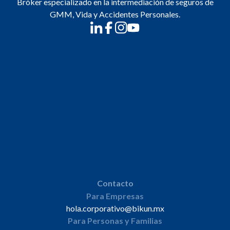
Bróker especializado en la intermediación de seguros de
GMM, Vida y Accidentes Personales.
Contacto
Para Empresas
hola.corporativo@bikun.mx
Para Personas y Familias