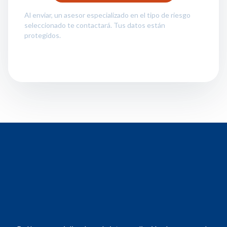
Al enviar, un asesor especializado en el tipo de riesgo
seleccionado te contactará. Tus datos están
protegidos.