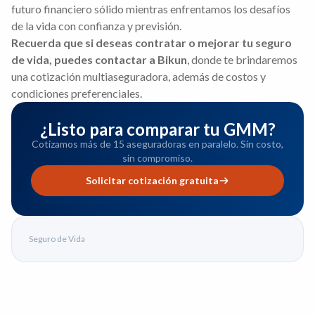
futuro financiero sólido mientras enfrentamos los desafíos
de la vida con confianza y previsión.
Recuerda que si deseas contratar o mejorar tu seguro
de vida, puedes contactar a Bikun
, donde te brindaremos
una cotización multiaseguradora, además de costos y
condiciones preferenciales.
¿Listo para comparar tu GMM?
Cotizamos más de 15 aseguradoras en paralelo. Sin costo,
sin compromiso.
Solicitar cotización gratuita
Seguro de Vida