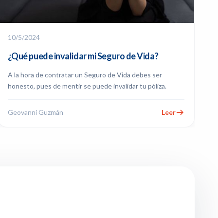
10/5/2024
¿Qué puede invalidar mi Seguro de Vida?
A la hora de contratar un Seguro de Vida debes ser
honesto, pues de mentir se puede invalidar tu póliza.
Geovanni Guzmán
Leer