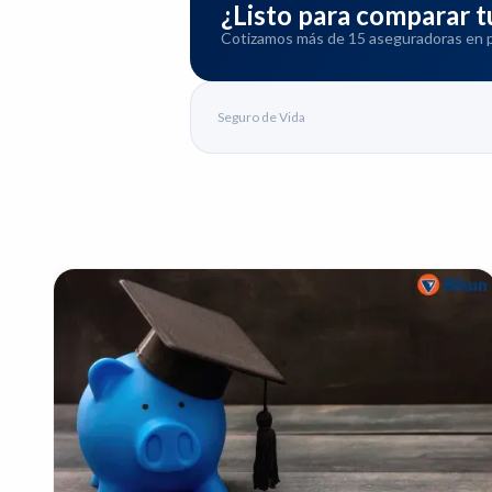
¿Listo para comparar
Cotizamos más de 15 aseguradoras en pa
Seguro de Vida