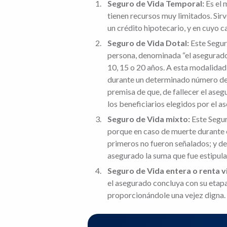
Seguro de Vida Temporal:
Es el 
tienen recursos muy limitados. Sir
un crédito hipotecario, y en cuyo 
Seguro de Vida Dotal:
Este Seguro
persona, denominada “el asegurado”
10, 15 o 20 años. A esta modalida
durante un determinado número de añ
premisa de que, de fallecer el ase
los beneficiarios elegidos por el a
Seguro de Vida mixto:
Este Segur
porque en caso de muerte durante el
primeros no fueron señalados; y de
asegurado la suma que fue estipulad
Seguro de Vida entera o renta vi
el asegurado concluya con su etapa 
proporcionándole una vejez digna.