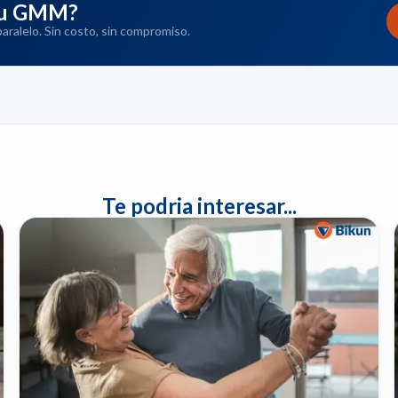
 tu GMM?
ralelo. Sin costo, sin compromiso.
Te podria interesar...