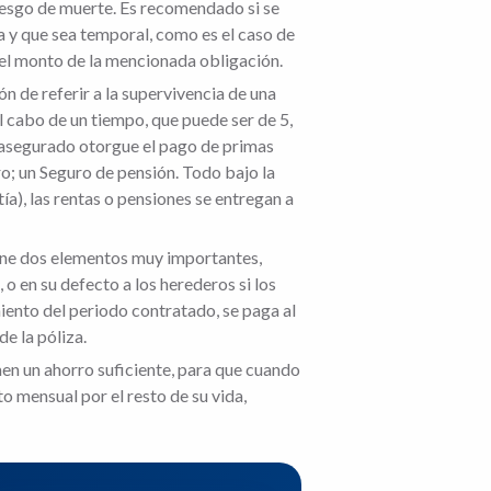
iesgo de muerte. Es recomendado si se
a y que sea temporal, como es el caso de
 el monto de la mencionada obligación.
n de referir a la supervivencia de una
l cabo de un tiempo, que puede ser de 5,
 asegurado otorgue el pago de primas
ro; un Seguro de pensión. Todo bajo la
), las rentas o pensiones se entregan a
ene dos elementos muy importantes,
o en su defecto a los herederos si los
iento del periodo contratado, se paga al
e la póliza.
men un ahorro suficiente, para que cuando
o mensual por el resto de su vida,