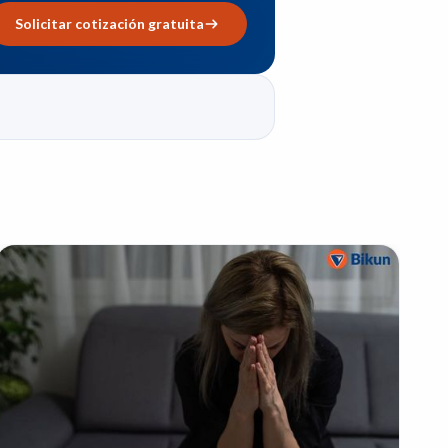
Solicitar cotización gratuita