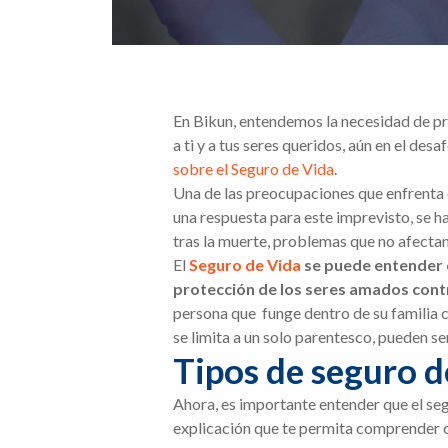
En Bikun, entendemos la necesidad de p
a ti y a tus seres queridos, aún en el de
sobre el Seguro de Vida
.
Una de las preocupaciones que enfrenta 
una respuesta para este imprevisto, se h
tras la muerte, problemas que no afectan
El
Seguro de Vida
se puede entender 
protección de los seres amados contr
persona que funge dentro de su familia 
se limita a un solo parentesco, pueden s
Tipos de seguro d
Ahora, es importante entender que el seg
explicación que te permita comprender cu