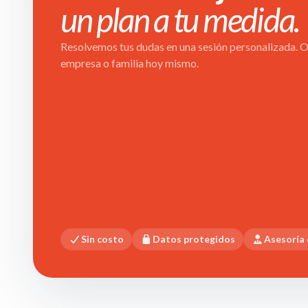
un plan a tu medida.
Resolvemos tus dudas en una sesión personalizada. Ob
empresa o familia hoy mismo.
Sin costo
Datos protegidos
Asesoría