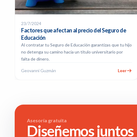
23/7/2024
Factores que afectan al precio del Seguro de
Educación
Al contratar tu Seguro de Educación garantizas que tu hijo
no detenga su camino hacía un título universitario por
falta de dinero.
Geovanni Guzmán
Leer
Asesoría gratuita
Diseñemos juntos