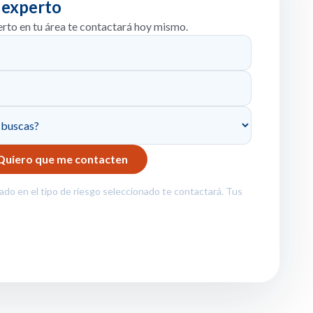
 experto
erto en tu área te contactará hoy mismo.
zado en el tipo de riesgo seleccionado te contactará. Tus