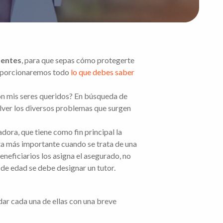
tentes
, para que sepas cómo protegerte
 proporcionaremos todo
lo que debes saber
con mis seres queridos? En búsqueda de
olver los diversos problemas que surgen
ora, que tiene como fin principal la
ta más importante cuando se trata de una
neficiarios los asigna el asegurado, no
 de edad se debe designar un tutor.
dar cada una de ellas con una breve