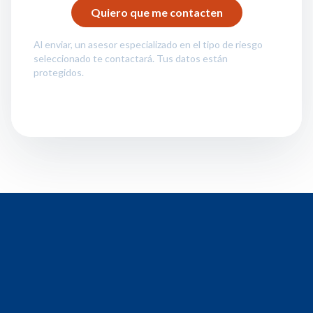
Al enviar, un asesor especializado en el tipo de riesgo
seleccionado te contactará. Tus datos están
protegidos.