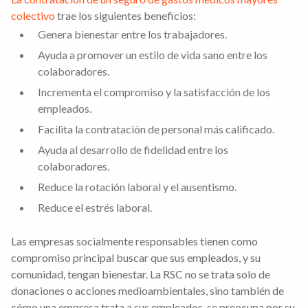
colectivo
trae los siguientes beneficios:
Genera bienestar entre los trabajadores.
Ayuda a promover un estilo de vida sano entre los
colaboradores.
Incrementa el compromiso y la satisfacción de los
empleados.
Facilita la contratación de personal más calificado.
Ayuda al desarrollo de fidelidad entre los
colaboradores.
Reduce la rotación laboral y el ausentismo.
Reduce el estrés laboral.
Las empresas socialmente responsables tienen como
compromiso principal buscar que sus empleados, y su
comunidad, tengan bienestar. La RSC no se trata solo de
donaciones o acciones medioambientales, sino también de
cómo una empresa trata a sus empleados, se preocupa por su