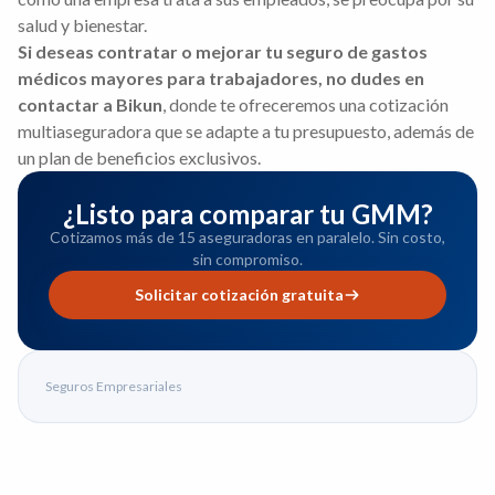
salud y bienestar.
Si deseas contratar o mejorar tu seguro de gastos
médicos mayores para trabajadores, no dudes en
contactar a Bikun
, donde te ofreceremos una cotización
multiaseguradora que se adapte a tu presupuesto, además de
un plan de beneficios exclusivos.
¿Listo para comparar tu GMM?
Cotizamos más de 15 aseguradoras en paralelo. Sin costo,
sin compromiso.
Solicitar cotización gratuita
Seguros Empresariales