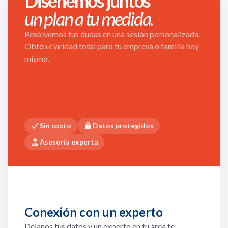
Diseñemos juntos
un plan a tu medida.
Resolvemos tus dudas en una sesión personalizada.
Obtén claridad total para tu empresa o familia hoy
mismo.
Sin costo
Datos protegidos
Asesoría experta
Conexión con un experto
Déjanos tus datos y un experto en tu área te