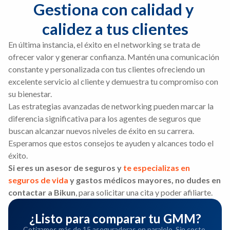
Gestiona con calidad y 
calidez a tus clientes
En última instancia, el éxito en el networking se trata de
ofrecer valor y generar confianza. Mantén una comunicación
constante y personalizada con tus clientes ofreciendo un
excelente servicio al cliente y demuestra tu compromiso con
su bienestar.
Las estrategias avanzadas de networking pueden marcar la
diferencia significativa para los agentes de seguros que
buscan alcanzar nuevos niveles de éxito en su carrera.
Esperamos que estos consejos te ayuden y alcances todo el
éxito.
Si eres un asesor de seguros y
te especializas en
seguros de vida
y gastos médicos mayores, no dudes en
contactar a Bikun
, para solicitar una cita y poder afiliarte.
¿Listo para comparar tu GMM?
Cotizamos más de 15 aseguradoras en paralelo. Sin costo,