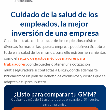
empleados.
Cuidado de la salud de los 
empleados, la mejor 
inversión de una empresa
Cuando se trata del bienestar de los empleados, existen
diversas formas en las que una empresa puede invertir, sobre
todo en la salud de los mismos, para ello existen herramientas
como el
seguro de gastos médicos mayores para
trabajadores
, donde puedes obtener una cotización
multiaseguradora si contactas a Bikun, donde además te
brindaremos un plan de beneficios exclusivos y costos que se
adapten a tu presupuesto.
¿Listo para comparar tu GMM?
Cotizamos más de 15 aseguradoras en paralelo. Sin costo,
sin compromiso.