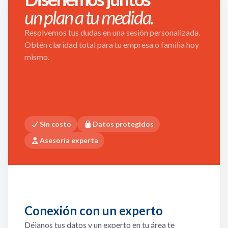
un plan a tu medida.
Resolvemos tus dudas en una sesión personalizada.
Obtén claridad total para tu empresa o familia hoy
mismo.
Sin costo
Datos protegidos
Asesoría experta
Conexión con un experto
Déjanos tus datos y un experto en tu área te