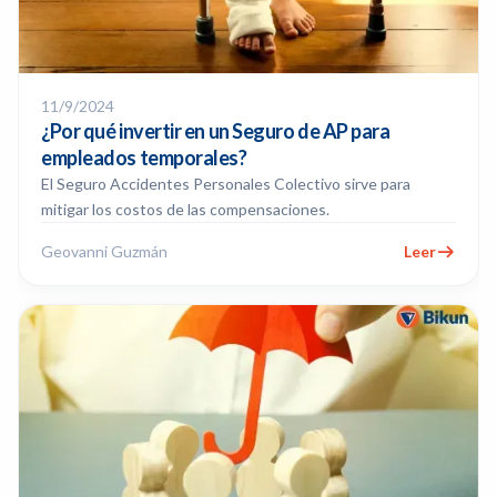
11/9/2024
¿Por qué invertir en un Seguro de AP para
empleados temporales?
El Seguro Accidentes Personales Colectivo sirve para
mitigar los costos de las compensaciones.
Geovanni Guzmán
Leer